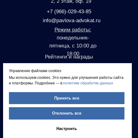
2, 2 этаж, оф. 19
+7 (966)-029-43-85
info@pavlova-advokat.ru
Режим работы:
понедельник-
пятница, с 10:00 до
18:00
Рейтинги и награды
Управление файлами cookies
Мы используем cookies. Это нужно для улучшения работы сайта
и платформы. Подробнее — в
политике обработке данных
Социальные сети
Принять все
Отклонить все
Политика
конфиденциальности
Согласие на обработку
Настроить
ПнД
Согласие на рекламную