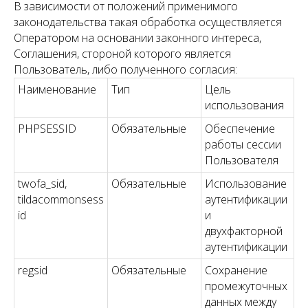
В зависимости от положений применимого
законодательства такая обработка осуществляется
Оператором на основании законного интереса,
Соглашения, стороной которого является
Пользователь, либо полученного согласия:
Наименование
Тип
Цель
использования
PHPSESSID
Обязательные
Обеспечение
работы сессии
Пользователя
twofa_sid,
Обязательные
Использование
tildacommonsess
аутентификации
id
и
двухфакторной
аутентификации
regsid
Обязательные
Сохранение
промежуточных
данных между