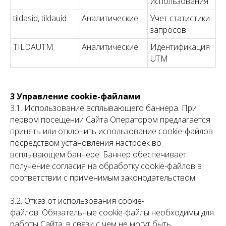
использования
tildasid, tildauid
Аналитические
Учет статистики
запросов
TILDAUTM
Аналитические
Идентификация
UTM
3 Управление cookie-файлами
3.1. Использование всплывающего баннера. При
первом посещении Сайта Оператором предлагается
принять или отклонить использование cookie-файлов
посредством установления настроек во
всплывающем баннере. Баннер обеспечивает
получение согласия на обработку cookie-файлов в
соответствии с применимым законодательством.
3.2. Отказ от использования cookie-
файлов. Обязательные cookie-файлы необходимы для
работы Сайта, в связи с чем не могут быть