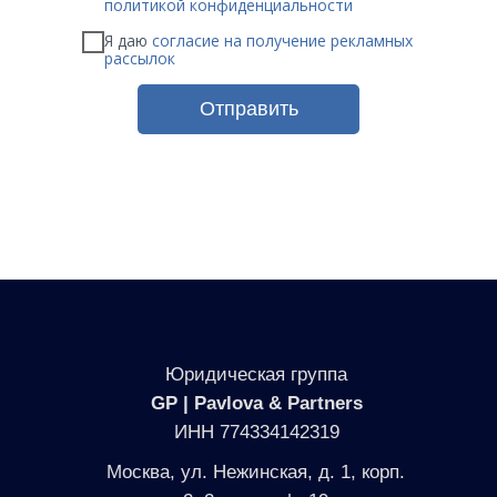
политикой конфиденциальности
Я даю
согласие на получение рекламных
рассылок
Отправить
Юридическая группа
GP | Pavlova & Partners
ИНН 774334142319
Москва, ул. Нежинская, д. 1, корп.