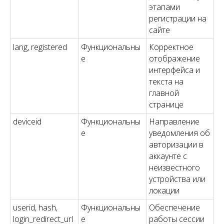
этапами
регистрации на
сайте
lang, registered
Функциональны
Корректное
е
отображение
интерфейса и
текста на
главной
странице
deviceid
Функциональны
Направление
е
уведомления об
авторизации в
аккаунте с
неизвестного
устройства или
локации
userid, hash,
Функциональны
Обеспечение
login_redirect_url
е
работы сессии