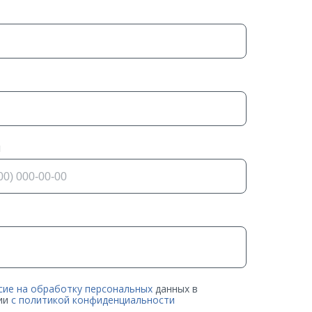
н
сие на обработку персональных
данных в
ии
с политикой конфиденциальности