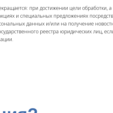
кращается: при достижении цели обработки, а
 акциях и специальных предложениях посредств
рсональных данных и/или на получение новост
сударственного реестра юридических лиц, есл
рации.