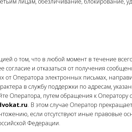
ретьим лицам, обезличивание, блокирование, 
ией о том, что в любой момент в течение всег
ее согласие и отказаться от получения сообще
х от Оператора электронных письмах, направи
актера в службу поддержки по адресам, указа
те Оператора, путем обращения к Оператору 
dvokat.ru
. В этом случае Оператор прекращае
тожению, если отсутствуют иные правовые осн
оссийской Федерации.