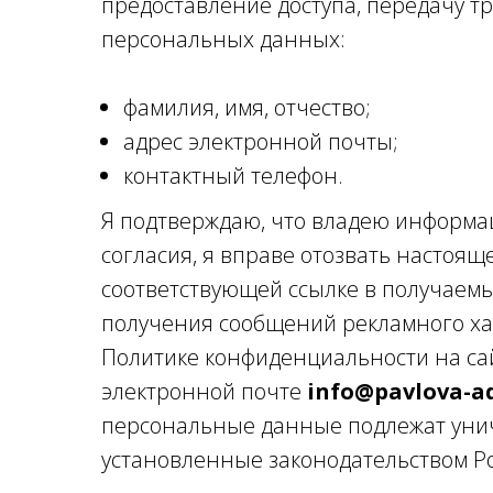
предоставление доступа, передачу т
персональных данных:
фамилия, имя, отчество;
адрес электронной почты;
контактный телефон.
Я подтверждаю, что владею информац
согласия, я вправе отозвать настоящ
соответствующей ссылке в получаемы
получения сообщений рекламного хар
Политике конфиденциальности на сай
электронной почте
info@pavlova-a
персональные данные подлежат унич
установленные законодательством Р