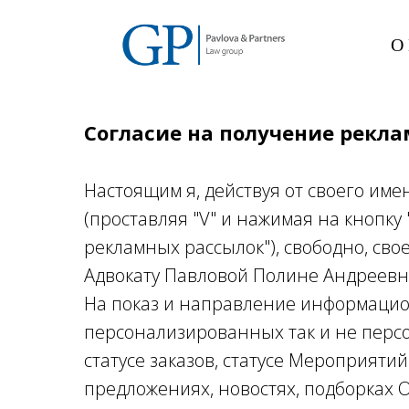
О
О
Согласие на получение рекл
Настоящим я, действуя от своего им
(проставляя "V" и нажимая на кнопку
рекламных рассылок"), свободно, св
Адвокату Павловой Полине Андреевне
На показ и направление информаци
персонализированных так и не персон
статусе заказов, статусе Мероприятий
предложениях, новостях, подборках 