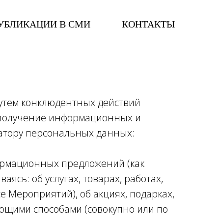
УБЛИКАЦИИ В СМИ
КОНТАКТЫ
УБЛИКАЦИИ В СМИ
КОНТАКТЫ
путем конклюдентных действий
на получение информационных и
ератору персональных данных:
ормационных предложений (как
ясь: об услугах, товарах, работах,
се Мероприятий), об акциях, подарках,
ующими способами (совокупно или по