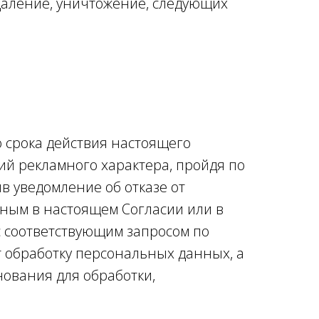
удаление, уничтожение, следующих
о срока действия настоящего
ний рекламного характера, пройдя по
в уведомление об отказе от
нным в настоящем Согласии или в
с соответствующим запросом по
т обработку персональных данных, а
ования для обработки,