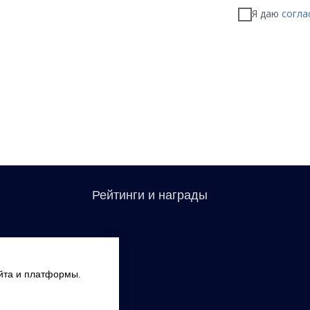
Я даю
согла
Рейтинги и награды
айта и платформы.