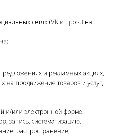
циальных сетях (VK и проч.) на
она;
 предложениях и рекламных акциях,
х на продвижение товаров и услуг,
ной и/или электронной форме
р, запись, систематизацию,
ание, распространение,