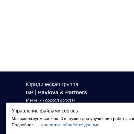
Юридическая группа
GP | Pavlova & Partners
ИНН 774334142319
Москва, ул. Нежинская, д. 1,
Управление файлами cookies
корп. 2, 2 этаж, оф. 19
Мы используем cookies. Это нужно для улучшения работы с
Подробнее — в
политике обработке данных