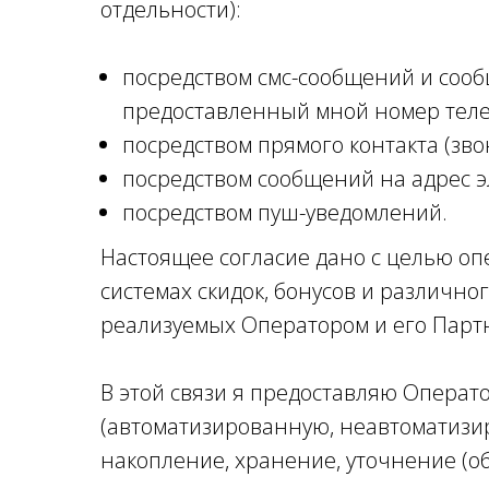
отдельности):
посредством смс-сообщений и сообщ
предоставленный мной номер тел
посредством прямого контакта (зв
посредством сообщений на адрес 
посредством пуш-уведомлений.
Настоящее согласие дано с целью оп
системах скидок, бонусов и различн
реализуемых Оператором и его Пар
В этой связи я предоставляю Операт
(автоматизированную, неавтоматизир
накопление, хранение, уточнение (о